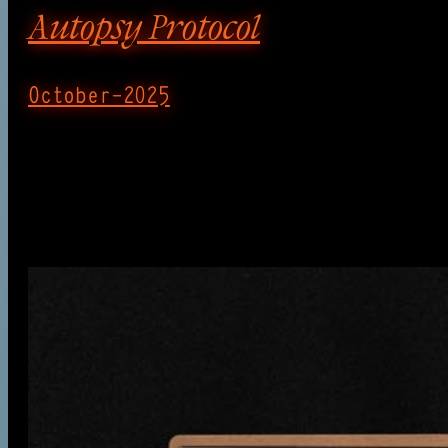
Autopsy Protocol
October-2025